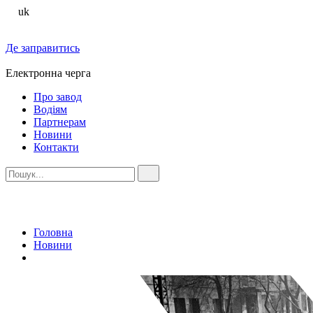
uk
Де заправитись
Електронна черга
Про завод
Водіям
Партнерам
Новини
Контакти
Головна
Новини