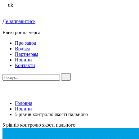
uk
Де заправитись
Електронна черга
Про завод
Водіям
Партнерам
Новини
Контакти
Головна
Новини
5 рівнів контролю якості пального
5 рівнів контролю якості пального