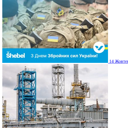
14
Жовте