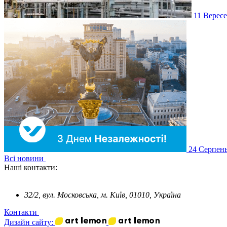
11
Верес
24
Серпен
Всі новини
Наші контакти:
32/2, вул. Московська, м. Київ, 01010, Україна
Контакти
Дизайн сайту: