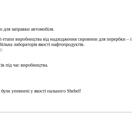
о для заправки автомобіля.
і етапи виробництва від надходження сировини для перербки – і 
ільна лабораторія якості нафтопродуктів.
є:
ів під час виробництва.
 були упевнені у якості пального Shebel!