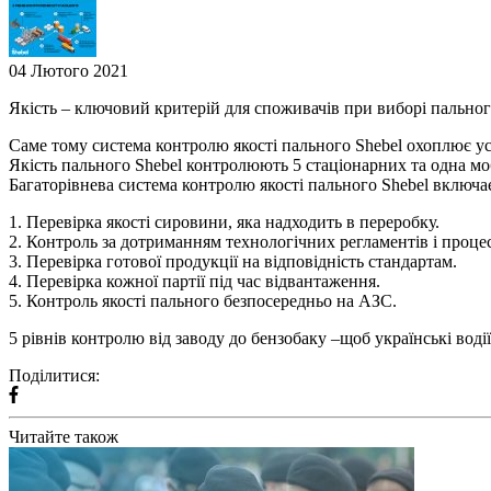
04 Лютого 2021
Якість – ключовий критерій для споживачів при виборі пальног
Саме тому система контролю якості пального Shebel охоплює ус
Якість пального Shebel контролюють 5 стаціонарних та одна моб
Багаторівнева система контролю якості пального Shebel включа
1. Перевірка якості сировини, яка надходить в переробку.
2. Контроль за дотриманням технологічних регламентів і процес
3. Перевірка готової продукції на відповідність стандартам.
4. Перевірка кожної партії під час відвантаження.
5. Контроль якості пального безпосередньо на АЗС.
5 рівнів контролю від заводу до бензобаку –щоб українські водії
Поділитися:
Читайте також