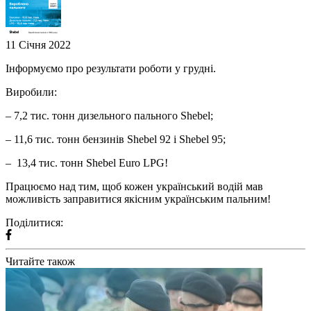
11 Січня 2022
Інформуємо про результати роботи у грудні.
Виробили:
– 7,2 тис. тонн дизельного пального Shebel;
– 11,6 тис. тонн бензинів Shebel 92 і Shebel 95;
– 13,4 тис. тонн Shebel Euro LPG!
Працюємо над тим, щоб кожен український водій мав
можливість заправитися якісним українським пальним!
Поділитися:
Читайте також