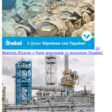
14
Жовтень
Вітаємо з Днем захисників та захисниць України!