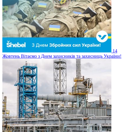
14
Жовтень
Вітаємо з Днем захисників та захисниць України!