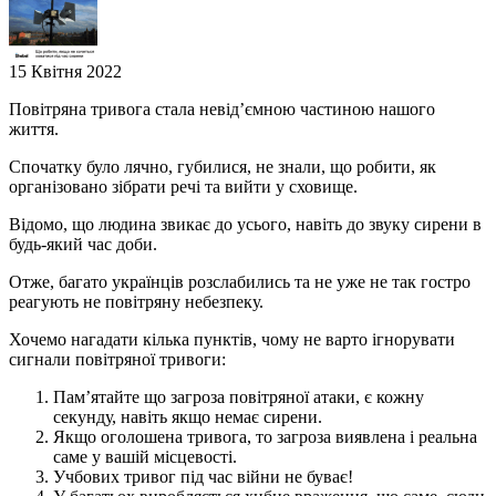
15 Квітня 2022
Повітряна тривога стала невід’ємною частиною нашого
життя.
Спочатку було лячно, губилися, не знали, що робити, як
організовано зібрати речі та вийти у сховище.
Відомо, що людина звикає до усього, навіть до звуку сирени в
будь-який час доби.
Отже, багато українців розслабились та не уже не так гостро
реагують не повітряну небезпеку.
Хочемо нагадати кілька пунктів, чому не варто ігнорувати
сигнали повітряної тривоги:
Пам’ятайте що загроза повітряної атаки, є кожну
секунду, навіть якщо немає сирени.
Якщо оголошена тривога, то загроза виявлена і реальна
саме у вашій місцевості.
Учбових тривог під час війни не буває!