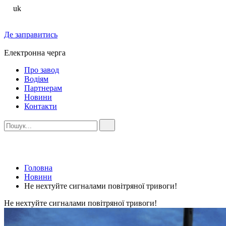
uk
Де заправитись
Електронна черга
Про завод
Водіям
Партнерам
Новини
Контакти
Головна
Новини
Не нехтуйте сигналами повітряної тривоги!
Не нехтуйте сигналами повітряної тривоги!