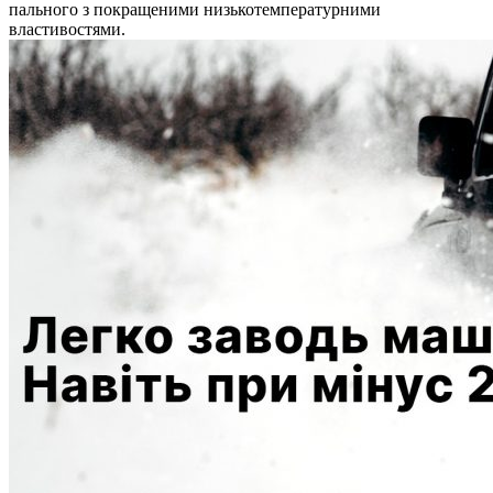
пального з покращеними низькотемпературними
властивостями.