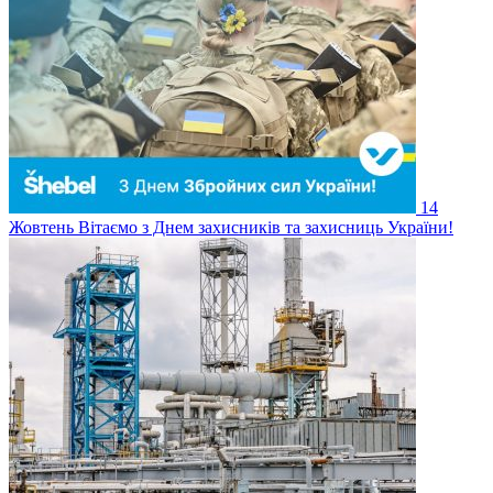
14
Жовтень
Вітаємо з Днем захисників та захисниць України!