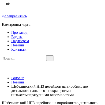
uk
Де заправитись
Електронна черга
Про завод
Водіям
Партнерам
Новини
Контакти
Головна
Новини
Шебелинський НПЗ перейшов на виробництво
дизельного пального з покращеними
низькотемпературними властивостями.
Шебелинський НПЗ перейшов на виробництво дизельного