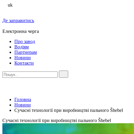
uk
Де заправитись
Електронна черга
Про завод
Водіям
Партнерам
Новини
Контакти
Головна
Новини
Сучасні технології при виробництві пального Šhebel
Сучасні технології при виробництві пального Šhebel