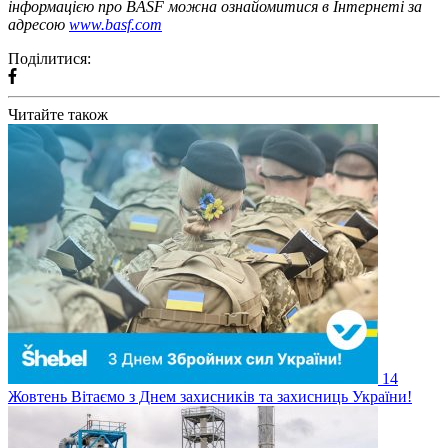
інформацією про BASF можна ознайомитися в Інтернеті за
адресою
www.basf.com
Поділитися:
Читайте також
14
Жовтень
Вітаємо з Днем захисників та захисниць України!