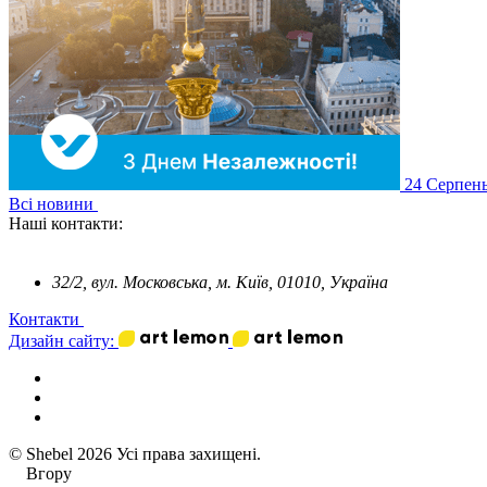
24
Серпен
Всі новини
Наші контакти:
32/2, вул. Московська, м. Київ, 01010, Україна
Контакти
Дизайн сайту:
© Shebel 2026 Усі права захищені.
Вгору