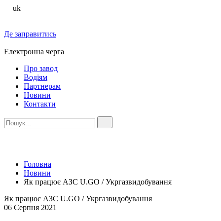
uk
Де заправитись
Електронна черга
Про завод
Водіям
Партнерам
Новини
Контакти
Головна
Новини
Як працює АЗС U.GO / Укргазвидобування
Як працює АЗС U.GO / Укргазвидобування
06 Серпня 2021