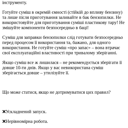
інструменту.
Готуйте суміш в окремій ємності (стійкій до впливу бензину)
та лише після приготування заливайте в бак бензопилки. Не
використовуйте для приготування суміші пластикову тару! Не
змішуйте компоненти безпосередньо в баці!
Суміш для заправки бензопилки слід готувати безпосередньо
перед процесом її використання та, бажано, для одного
використання. Не готуйте суміш «про запас» – вона втрачає
свої експлуатаційні властивості при тривалому зберіганні.
Якщо суміш все ж лишилася – не рекомендується зберігати її
довше 10-ти днів. Якщо у вас невикористана суміш
зберігається довше – утилізуйте її.
Що може статися, якщо не дотримуватися цих правил?
❌Ускладнений запуск.
❌Нерівномірна робота.