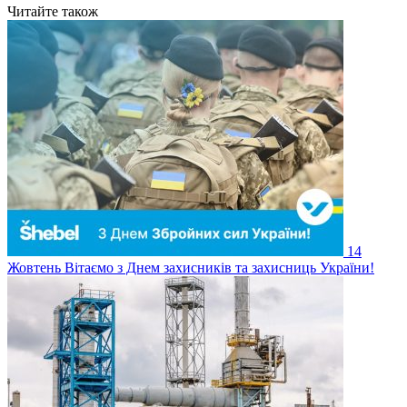
Читайте також
14
Жовтень
Вітаємо з Днем захисників та захисниць України!