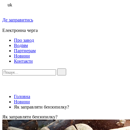
uk
Де заправитись
Електронна черга
Про завод
Водіям
Партнерам
Новини
Контакти
Головна
Новини
Як заправляти бензопилку?
Як заправляти бензопилку?