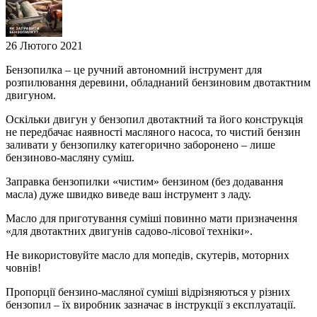
26 Лютого 2021
Бензопилка – це ручний автономний інструмент для
розпилювання деревини, обладнаний бензиновим двотактним
двигуном.
Оскільки двигун у бензопил двотактний та його конструкція
не передбачає наявності масляного насоса, то чистий бензин
заливати у бензопилку категорично заборонено – лише
бензиново-масляну суміш.
Заправка бензопилки «чистим» бензином (без додавання
масла) дуже швидко виведе ваш інструмент з ладу.
Масло для приготування суміші повинно мати призначення
«для двотактних двигунів садово-лісової техніки».
Не використовуйте масло для мопедів, скутерів, моторних
човнів!
Пропорції бензино-масляної суміші відрізняються у різних
бензопил – їх виробник зазначає в інструкції з експлуатації.