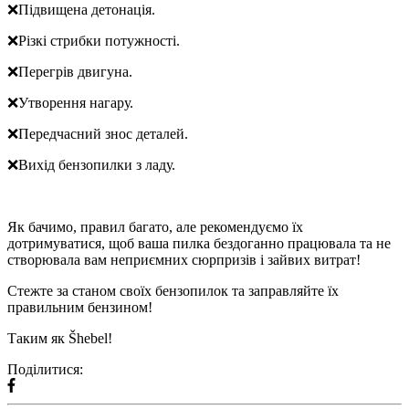
❌Підвищена детонація.
❌Різкі стрибки потужності.
❌Перегрів двигуна.
❌Утворення нагару.
❌Передчасний знос деталей.
❌Вихід бензопилки з ладу.
Як бачимо, правил багато, але рекомендуємо їх
дотримуватися, щоб ваша пилка бездоганно працювала та не
створювала вам неприємних сюрпризів і зайвих витрат!
Стежте за станом своїх бензопилок та заправляйте їх
правильним бензином!
Таким як Šhebel!
Поділитися: