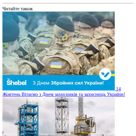
Читайте також
14
Жовтень
Вітаємо з Днем захисників та захисниць України!