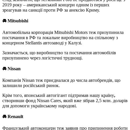
2019 року – американський концерн одним із перших
зреагував на санкції проти РФ за анексію Криму.
🚘
Mitsubishi
Автомобільна корпорація Mitsubishi Motors теж призупинила
постачання в РФ та локальне виробництво на спільному з
концерном Stellantis автозаводі у Калузі.
Зазначається, що виробництво та постачання автомобілів
призупинено через логістичні труднощі.
🚘
Nissan
Компанія Nissan теж приєдналася до числа автобрендів, що
залишили російський ринок.
Крім того, японський автогігант підтримав нашу країну
,
створивши фонд Nissan Cares, який вже зібрав 2,5 млн. доларів
для допомоги українському народові.
🚘
Renault
Французький автоконцерн теж заявив про припинення роботи