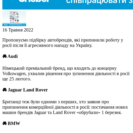
16 Травня 2022
Пропонуємо підбірку автобрендів, які припинили роботу у
росії після її агресивного нападу на Україну.
🚘
Audi
Німецький преміальний бренд, що входить до концерну
Volkswagen, ухвалив рішення про зупинення діяльності в росії
ще 25 лютого.
🚘
Jaguar Land Rover
Британці теж були одними з перших, хто заявив про
припинення комерційної діяльності в росії: постачання нових
машин брендів Jaguar та Land Rover «обрубали» 1 березня.
🚘
BMW