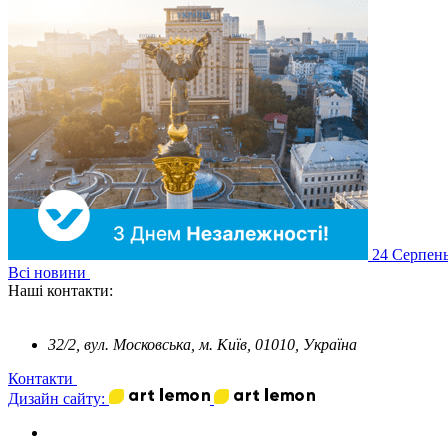
24
Серпен
Всі новини
Наші контакти:
32/2, вул. Московська, м. Київ, 01010, Україна
Контакти
Дизайн сайту: