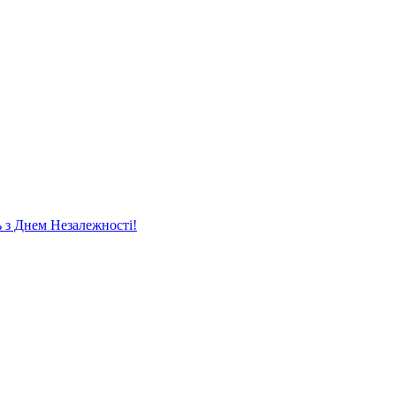
ь
з Днем Незалежності!