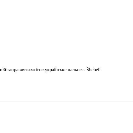
й заправляти якісне українське пальне – Šhebel!